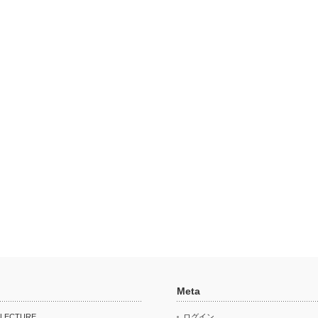
Meta
 LECTURE
ログイン