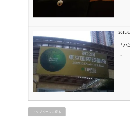
2015/6
「ハ
…
トップページに戻る