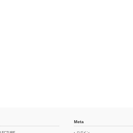
Meta
 LECTURE
ログイン