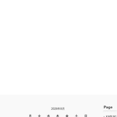
Page
2026年8月
月
火
水
木
金
土
日
KABUKI