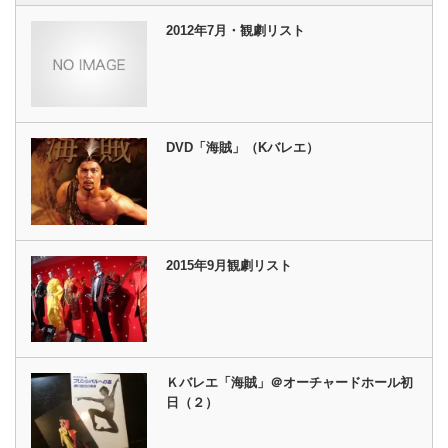
き
ま
す)
2012年7月・観劇リスト
DVD「海賊」（Kバレエ）
2015年9月観劇リスト
Ｋバレエ「海賊」＠オーチャードホール初
日（２）