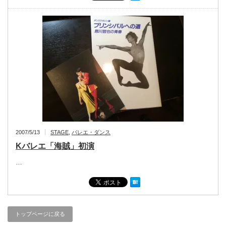
2007/5/13
STAGE
,
バレエ・ダンス
Kバレエ「海賊」初演
…
トップページに戻る