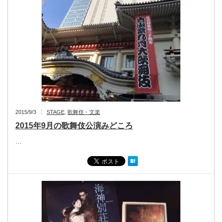
2015/9/3
STAGE
,
歌舞伎・文楽
2015年9月の歌舞伎公演みどころ
…