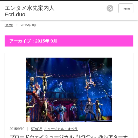
エンタメ水先案内人
menu
Ecri-duo
Home
2015年 9月
アーカイブ：2015年 9月
2015/9/10
STAGE
,
ミュージカル・オペラ
ブロードウェイミュージカル『ピピン』@シアターオ