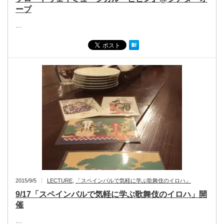
ーブ
…
2015/9/5
LECTURE
,
「スペインバルで気軽に学ぶ歌舞伎のイロハ」
9/17「スペインバルで気軽に学ぶ歌舞伎のイロハ」開
催
…