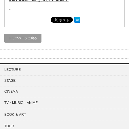
…
トップページに戻る
LECTURE
STAGE
CINEMA
TV・MUSIC・ANIME
BOOK ＆ ART
TOUR