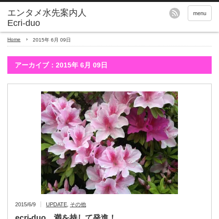
エンタメ水先案内人
menu
Ecri-duo
Home
2015年 6月 09日
アーカイブ：2015年 6月 09日
2015/6/9
UPDATE
,
その他
ecri-duo、満を持して発進！