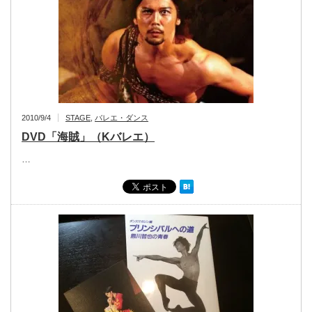
2010/9/4
STAGE
,
バレエ・ダンス
DVD「海賊」（Kバレエ）
…