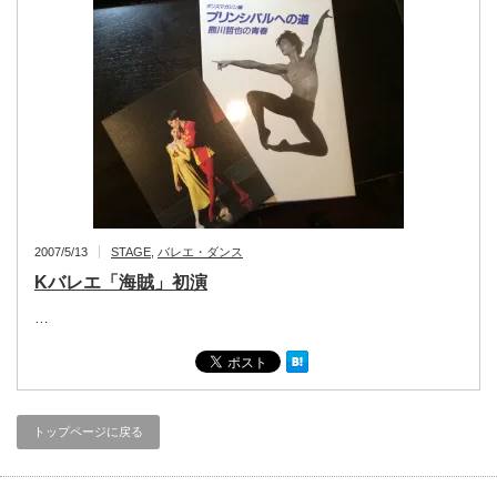
2007/5/13
STAGE
,
バレエ・ダンス
Kバレエ「海賊」初演
…
トップページに戻る