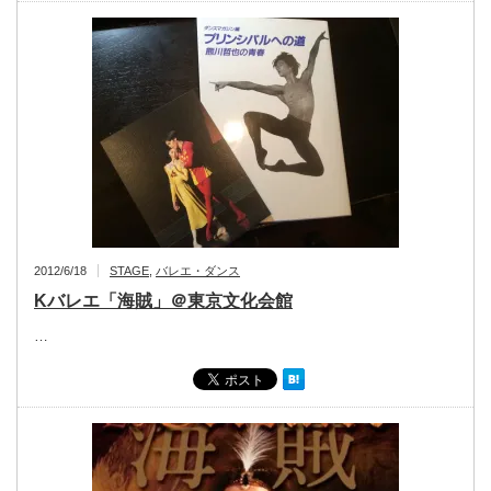
2012/6/18
STAGE
,
バレエ・ダンス
Kバレエ「海賊」＠東京文化会館
…